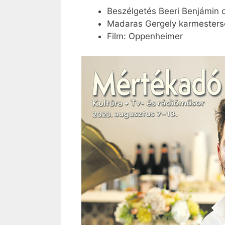
Beszélgetés Beeri Benjámin 
Madaras Gergely karmestersé
Film: Oppenheimer