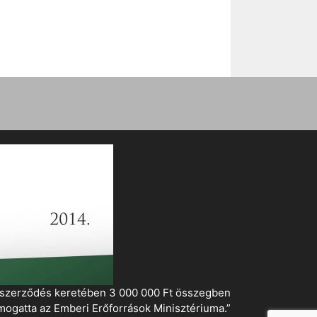
i szerződés keretében 3 000 000 Ft összegben
mogatta az Emberi Erőforrások Minisztériuma.”