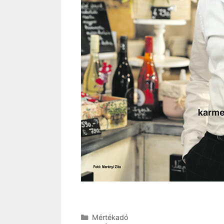
Kategória
Mértékadó