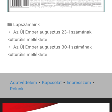
Kategória
Lapszámaink
Az Új Ember augusztus 23-i számának
kulturális melléklete
Az Új Ember augusztus 30-i számának
kulturális melléklete
Adatvédelem
•
Kapcsolat
•
Impresszum
•
Rólunk