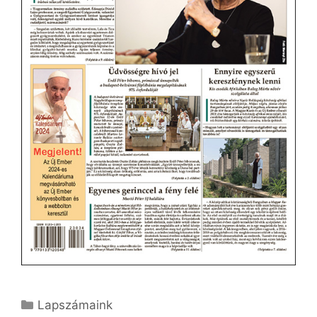
Kategória
Lapszámaink