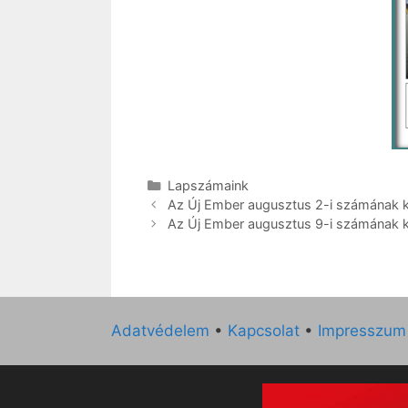
Kategória
Lapszámaink
Az Új Ember augusztus 2-i számának kul
Az Új Ember augusztus 9-i számának kul
Adatvédelem
•
Kapcsolat
•
Impresszum