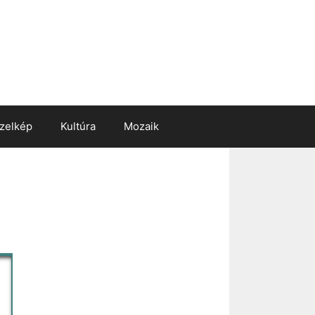
zelkép
Kultúra
Mozaik