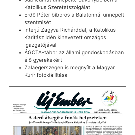
Katolikus Szeretetszolgálat
Erdő Péter bíboros a Balatonnál ünnepelt
szentmisét
Interjú Zagyva Richárddal, a Katolikus
Karitász idén kinevezett országos
igazgatójával
ÁGOTA-tábor az állami gondoskodásban
élő gyerekekért
Zalaegerszegen is megnyílt a Magyar
Kurír fotókiállítása