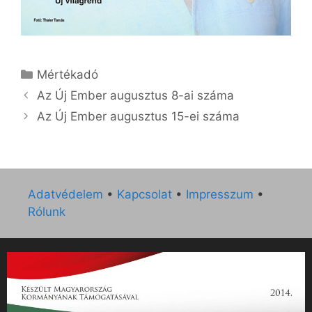
Kategória
Mértékadó
Az Új Ember augusztus 8-ai száma
Az Új Ember augusztus 15-ei száma
Adatvédelem
•
Kapcsolat
•
Impresszum
•
Rólunk