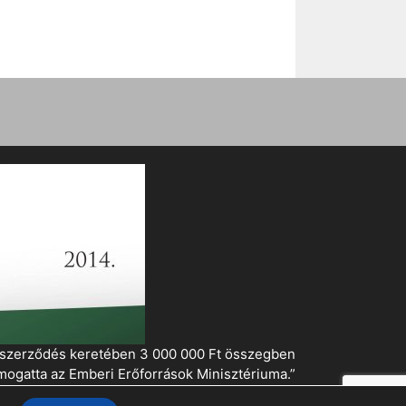
i szerződés keretében 3 000 000 Ft összegben
mogatta az Emberi Erőforrások Minisztériuma.”