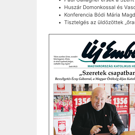
Huszár Domonkossal és Vascsá
Konferencia Bódi Mária Mag
Tisztelgés az üldözöttek „őra