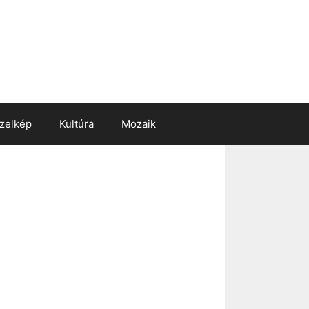
zelkép
Kultúra
Mozaik