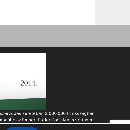
i szerződés keretében 3 000 000 Ft összegben
mogatta az Emberi Erőforrások Minisztériuma.”