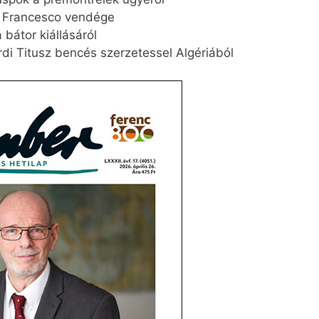
é Francesco vendége
bátor kiállásáról
rdi Titusz bencés szerzetessel Algériából