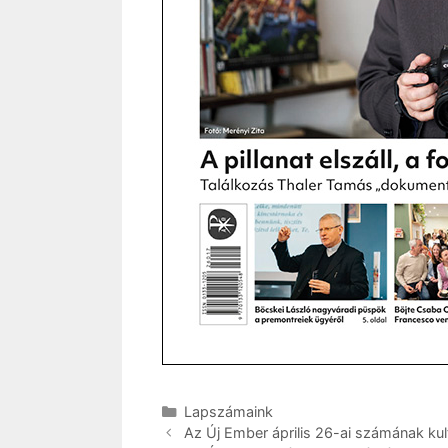
Kategória
Lapszámaink
Az Új Ember április 26-ai számának kult