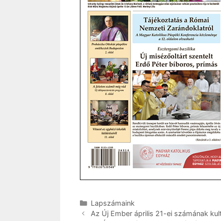
Kategória
Lapszámaink
Az Új Ember április 21-ei számának kult