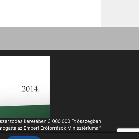
i szerződés keretében 3 000 000 Ft összegben
mogatta az Emberi Erőforrások Minisztériuma.”