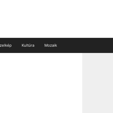
zelkép
Kultúra
Mozaik