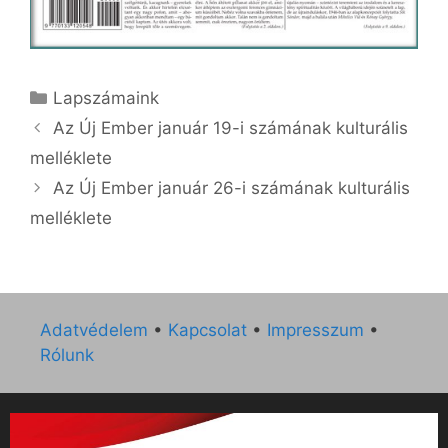
Kategória
Lapszámaink
Az Új Ember január 19-i számának kulturális
melléklete
Az Új Ember január 26-i számának kulturális
melléklete
Adatvédelem
•
Kapcsolat
•
Impresszum
•
Rólunk