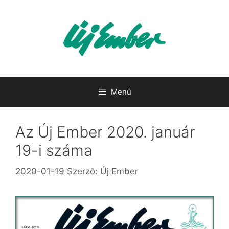
Kilépés
a
tartalomba
Menü
Az Új Ember 2020. január
19-i száma
2020-01-19
Szerző:
Új Ember