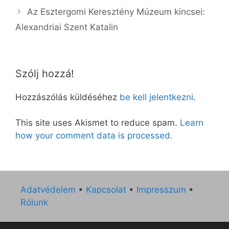
Az Esztergomi Keresztény Múzeum kincsei:
Alexandriai Szent Katalin
Szólj hozzá!
Hozzászólás küldéséhez
be kell jelentkezni
.
This site uses Akismet to reduce spam.
Learn
how your comment data is processed.
Adatvédelem
•
Kapcsolat
•
Impresszum
•
Rólunk