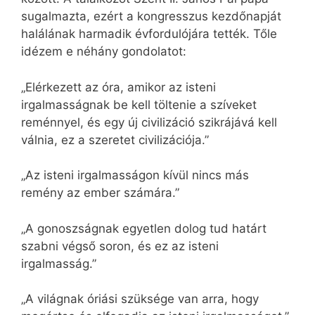
sugalmazta, ezért a kongresszus kezdőnapját
halálának harmadik évfordulójára tették. Tőle
idézem e néhány gondolatot:
„Elérkezett az óra, amikor az isteni
irgalmasságnak be kell töltenie a szíveket
reménnyel, és egy új civilizáció szikrájává kell
válnia, ez a szeretet civilizációja.”
„Az isteni irgalmasságon kívül nincs más
remény az ember számára.”
„A gonoszságnak egyetlen dolog tud határt
szabni végső soron, és ez az isteni
irgalmasság.”
„A világnak óriási szüksége van arra, hogy