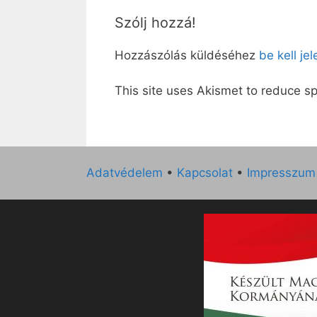
Szólj hozzá!
Hozzászólás küldéséhez
be kell je
This site uses Akismet to reduce 
Adatvédelem
•
Kapcsolat
•
Impresszum