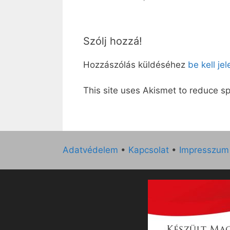
Szólj hozzá!
Hozzászólás küldéséhez
be kell je
This site uses Akismet to reduce 
Adatvédelem
•
Kapcsolat
•
Impresszum