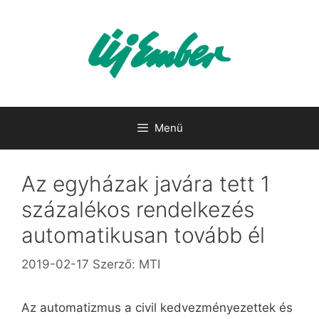
Kilépés
a
tartalomba
Menü
Az egyházak javára tett 1
százalékos rendelkezés
automatikusan tovább él
2019-02-17
Szerző:
MTI
Az automatizmus a civil kedvezményezettek és