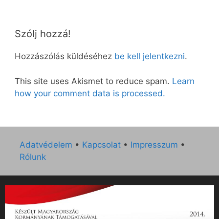
Szólj hozzá!
Hozzászólás küldéséhez
be kell jelentkezni
.
This site uses Akismet to reduce spam.
Learn
how your comment data is processed.
Adatvédelem
•
Kapcsolat
•
Impresszum
•
Rólunk