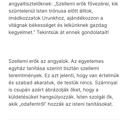
angyaltisztelőknek: „Szellemi erők fővezérei, kik
szüntelenül Isten trónusa előtt álltok,
imádkozzatok Urunkhoz, ajándékozzon a
világnak békességet és lelkünknek gazdag
kegyelmet.” Tekintsük át ennek gondolatait!
Szellemi erők az angyalok. Az egyetemes
egyház tanítása szerint tisztán szellemi
teremtmények. Ez azt jelenti, hogy van értelmük
és szabad akaratuk, de testük nincs. Szárnnyal
is csupán azért ábrázolják őket, hogy a
küldetésüket hangsúlyozzák. Isten szolgái ők,
akik „odafentről” hozzák az isteni tanításokat.