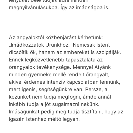
megnyilvánulásukba. Így az imádságba is.
Az angyaloktól közbenjárást kérhetünk:
„Imádkozzatok Urunkhoz.” Nemcsak Istent
dicsőítik ők, hanem az embereket is szolgálják.
Ennek legközvetlenebb tapasztalata az
őrangyalok tevékenysége. Mennyei Atyánk
minden gyermeke mellé rendelt őrangyalt,
akivel érdemes intenzív kapcsolatban lennünk,
mert igenis, segítségünkre van. Persze, a
kezünket nem tudja megfogni, ámde annál
inkább tudja a jót sugalmazni nekünk.
Imáságunkat pedig meg tudja tisztítani, hogy az
igazán Istenhez méltó legyen.