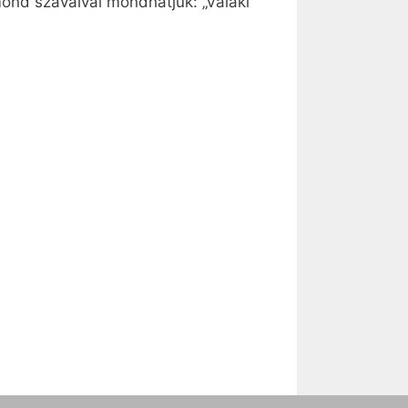
gmond szavaival mondhatjuk: „Valaki