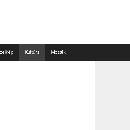
zelkép
Kultúra
Mozaik