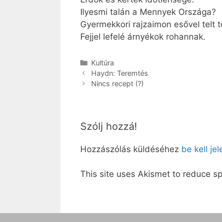
Ilyesmi talán a Mennyek Országa?
Gyermekkori rajzaimon esővel telt 
Fejjel lefelé árnyékok rohannak.
Kategória
Kultúra
Haydn: Teremtés
Nincs recept (?)
Szólj hozzá!
Hozzászólás küldéséhez
be kell je
This site uses Akismet to reduce 