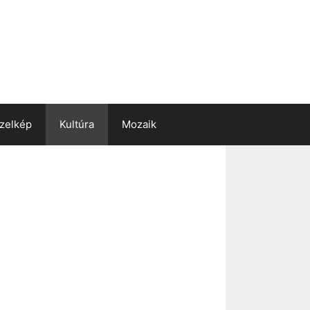
zelkép
Kultúra
Mozaik