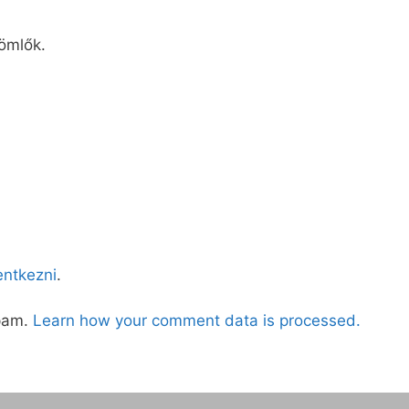
tömlők.
lentkezni
.
spam.
Learn how your comment data is processed.