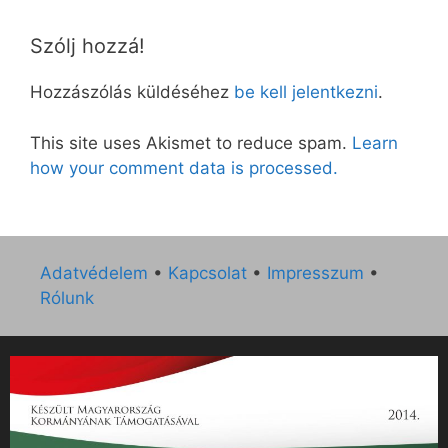
Szólj hozzá!
Hozzászólás küldéséhez
be kell jelentkezni
.
This site uses Akismet to reduce spam.
Learn
how your comment data is processed.
Adatvédelem
•
Kapcsolat
•
Impresszum
•
Rólunk