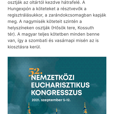
osztják az oltártól kezdve hátrafelé. A
Hungexpón a köteteket a résztvevők a
regisztrálásukkor, a zarándokcsomagban kapják
meg. A nagymisék köteteit szintén a
helyszíneken osztják (Hősök tere, Kossuth
tér). A magyar teljes kötetben minden benne
van, így a szombati és vasárnapi misén az is
kiosztásra kerül.