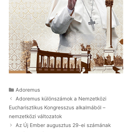
Kategória
Adoremus
Adoremus különszámok a Nemzetközi
Eucharisztikus Kongresszus alkalmából –
nemzetközi változatok
Az Új Ember augusztus 29-ei számának