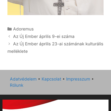
Kategória
Adoremus
Az Új Ember április 9-ei száma
Az Új Ember április 23-ai számának kulturális
melléklete
Adatvédelem
•
Kapcsolat
•
Impresszum
•
Rólunk