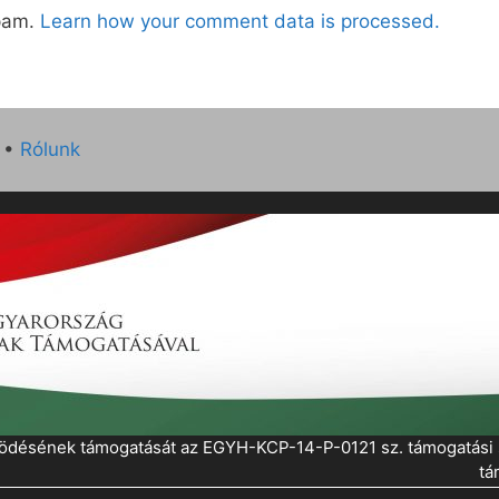
spam.
Learn how your comment data is processed.
•
Rólunk
működésének támogatását az EGYH-KCP-14-P-0121 sz. támogatás
tá