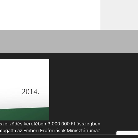
i szerződés keretében 3 000 000 Ft összegben
mogatta az Emberi Erőforrások Minisztériuma.”