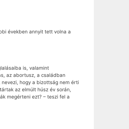
bbi években annyit tett volna a
lalásaiba is, valamint
s, az abortusz, a családban
 nevezi, hogy a bizottság nem érti
tártak az elmúlt húsz év során,
 megérteni ezt? – teszi fel a