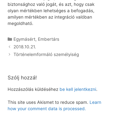
biztonsághoz való jogát, és azt, hogy csak
olyan mértékben lehetséges a befogadás,
amilyen mértékben az integráció valóban
megoldható.
Kategória
Egymásért
,
Embertárs
2018.10.21.
Történelemformáló személyiség
Szólj hozzá!
Hozzászólás küldéséhez
be kell jelentkezni
.
This site uses Akismet to reduce spam.
Learn
how your comment data is processed.