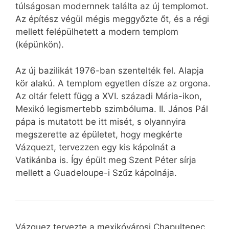
túlságosan modernnek találta az új templomot.
Az építész végül mégis meggyőzte őt, és a régi
mellett felépülhetett a modern templom
(képünkön).
Az új bazilikát 1976-ban szentelték fel. Alapja
kör alakú. A templom egyetlen dísze az orgona.
Az oltár felett függ a XVI. századi Mária-ikon,
Mexikó legismertebb szimbóluma. II. János Pál
pápa is mutatott be itt misét, s olyannyira
megszerette az épületet, hogy megkérte
Vázquezt, tervezzen egy kis kápolnát a
Vatikánba is. Így épült meg Szent Péter sírja
mellett a Guadeloupe-i Szűz kápolnája.
Vázquez tervezte a mexikóvárosi Chapultepec