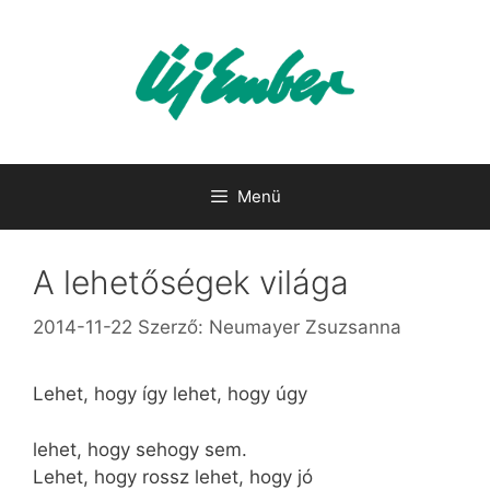
Kilépés
a
tartalomba
Menü
A lehetőségek világa
2014-11-22
Szerző:
Neumayer Zsuzsanna
Lehet, hogy így lehet, hogy úgy
lehet, hogy sehogy sem.
Lehet, hogy rossz lehet, hogy jó