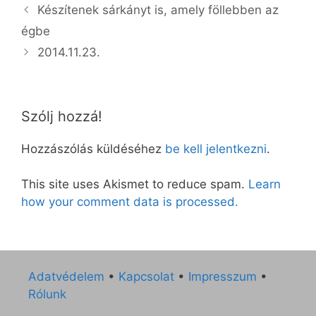
Készítenek sárkányt is, amely föllebben az
égbe
2014.11.23.
Szólj hozzá!
Hozzászólás küldéséhez
be kell jelentkezni
.
This site uses Akismet to reduce spam.
Learn
how your comment data is processed.
Adatvédelem
•
Kapcsolat
•
Impresszum
•
Rólunk