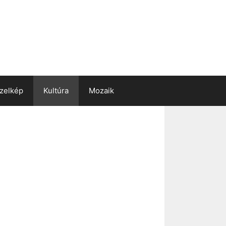
zelkép
Kultúra
Mozaik