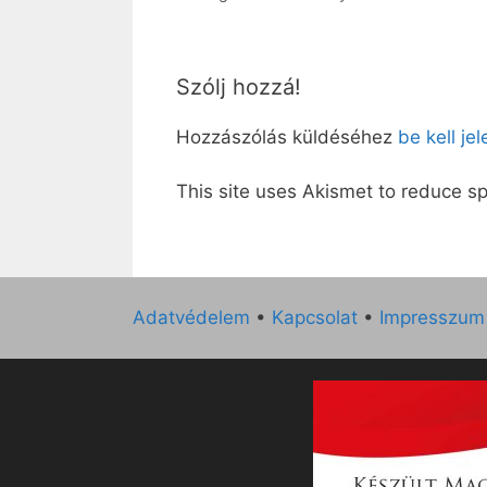
Szólj hozzá!
Hozzászólás küldéséhez
be kell je
This site uses Akismet to reduce 
Adatvédelem
•
Kapcsolat
•
Impresszum