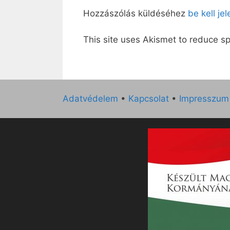
Hozzászólás küldéséhez
be kell je
This site uses Akismet to reduce 
Adatvédelem
•
Kapcsolat
•
Impresszum