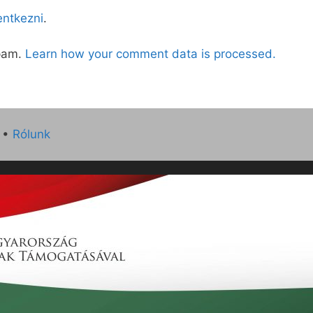
lentkezni
.
spam.
Learn how your comment data is processed.
•
Rólunk