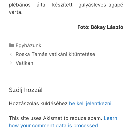
plébános által készített gulyásleves-agapé
várta.
Fotó: Bókay László
Kategória
Egyházunk
Roska Tamás vatikáni kitüntetése
Vatikán
Szólj hozzá!
Hozzászólás küldéséhez
be kell jelentkezni
.
This site uses Akismet to reduce spam.
Learn
how your comment data is processed.