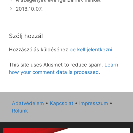
A szegények evangelizálnak minket
2018.10.07.
Szólj hozzá!
Hozzászólás küldéséhez
be kell jelentkezni
.
This site uses Akismet to reduce spam.
Learn
how your comment data is processed.
Adatvédelem
•
Kapcsolat
•
Impresszum
•
Rólunk