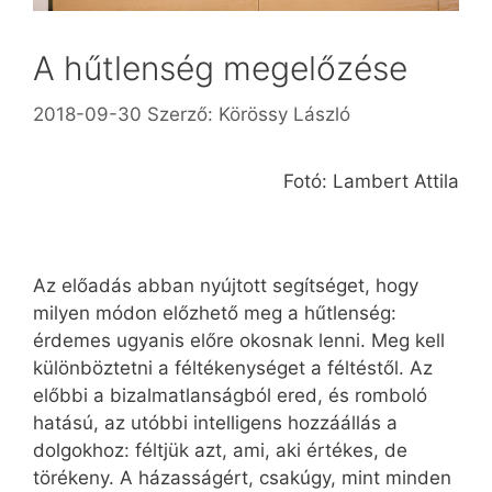
A hűtlenség megelőzése
2018-09-30
Szerző:
Körössy László
Fotó: Lambert Attila
Az előadás abban nyújtott segítséget, hogy
milyen módon előzhető meg a hűtlenség:
érdemes ugyanis előre okosnak lenni. Meg kell
különböztetni a féltékenységet a féltéstől. Az
előbbi a bizalmatlanságból ered, és romboló
hatású, az utóbbi intelligens hozzáállás a
dolgokhoz: féltjük azt, ami, aki értékes, de
törékeny. A házasságért, csakúgy, mint minden