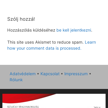
Szólj hozzá!
Hozzászólás küldéséhez
be kell jelentkezni
.
This site uses Akismet to reduce spam.
Learn
how your comment data is processed.
Adatvédelem
•
Kapcsolat
•
Impresszum
•
Rólunk