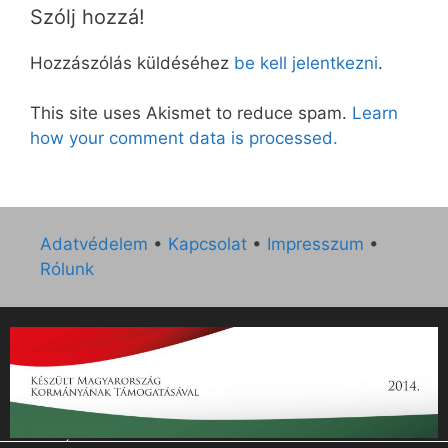
Szólj hozzá!
Hozzászólás küldéséhez
be kell jelentkezni
.
This site uses Akismet to reduce spam.
Learn
how your comment data is processed.
Adatvédelem
•
Kapcsolat
•
Impresszum
•
Rólunk