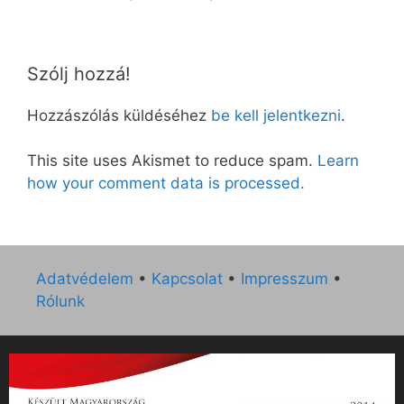
Szólj hozzá!
Hozzászólás küldéséhez
be kell jelentkezni
.
This site uses Akismet to reduce spam.
Learn
how your comment data is processed.
Adatvédelem
•
Kapcsolat
•
Impresszum
•
Rólunk