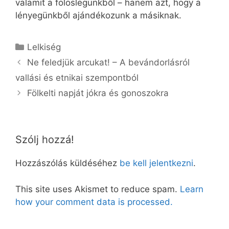
valamit a fölöslegünkből – hanem azt, hogy a
lényegünkből ajándékozunk a másiknak.
Kategória
Lelkiség
Ne feledjük arcukat! – A bevándorlásról
vallási és etnikai szempontból
Fölkelti napját jókra és gonoszokra
Szólj hozzá!
Hozzászólás küldéséhez
be kell jelentkezni
.
This site uses Akismet to reduce spam.
Learn
how your comment data is processed.