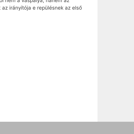
hol nem a vaspálya, hanem az
 az irányítója e repülésnek az első