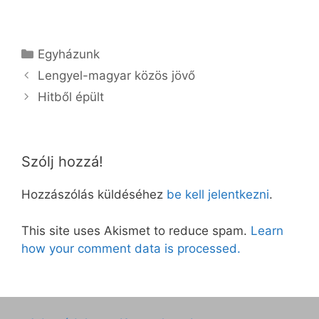
Kategória
Egyházunk
Lengyel-magyar közös jövő
Hitből épült
Szólj hozzá!
Hozzászólás küldéséhez
be kell jelentkezni
.
This site uses Akismet to reduce spam.
Learn
how your comment data is processed.