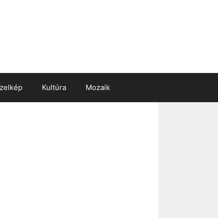
zelkép
Kultúra
Mozaik