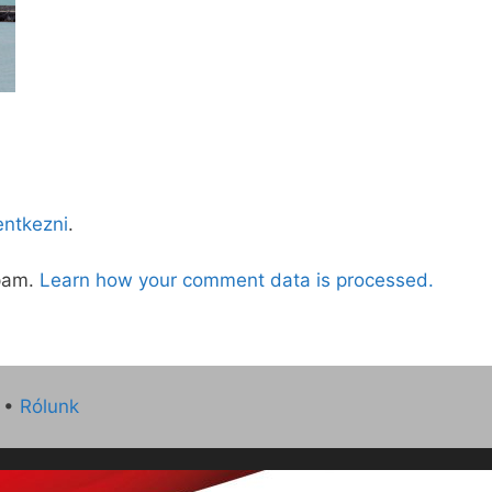
lentkezni
.
spam.
Learn how your comment data is processed.
•
Rólunk