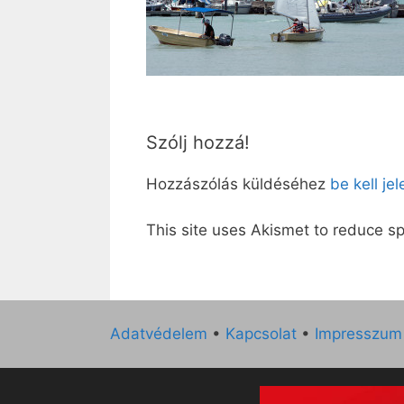
Szólj hozzá!
Hozzászólás küldéséhez
be kell je
This site uses Akismet to reduce 
Adatvédelem
•
Kapcsolat
•
Impresszum