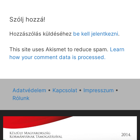
Szólj hozzá!
Hozzászólás küldéséhez
be kell jelentkezni
.
This site uses Akismet to reduce spam.
Learn
how your comment data is processed.
Adatvédelem
•
Kapcsolat
•
Impresszum
•
Rólunk