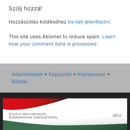
Szólj hozzá!
Hozzászólás küldéséhez
be kell jelentkezni
.
This site uses Akismet to reduce spam.
Learn
how your comment data is processed.
Adatvédelem
•
Kapcsolat
•
Impresszum
•
Rólunk