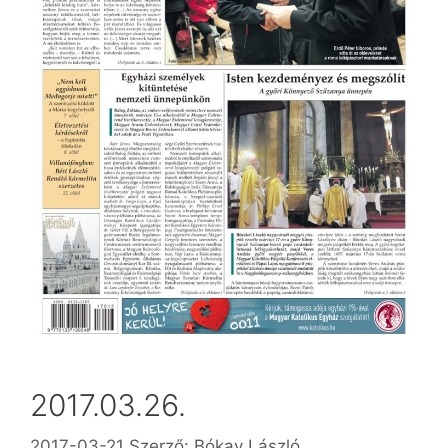
2017.03.26.
2017-03-21
Szerző:
Bókay László