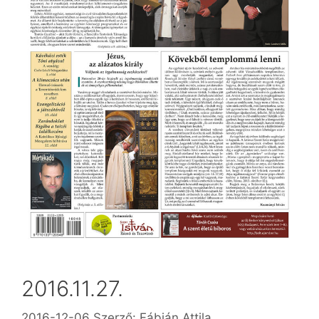
2016.11.27.
2016-12-06
Szerző:
Fábián Attila