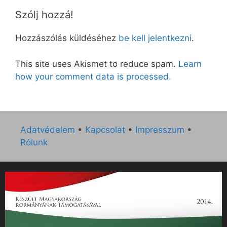
Szólj hozzá!
Hozzászólás küldéséhez
be kell jelentkezni
.
This site uses Akismet to reduce spam.
Learn
how your comment data is processed.
Adatvédelem
•
Kapcsolat
•
Impresszum
•
Rólunk