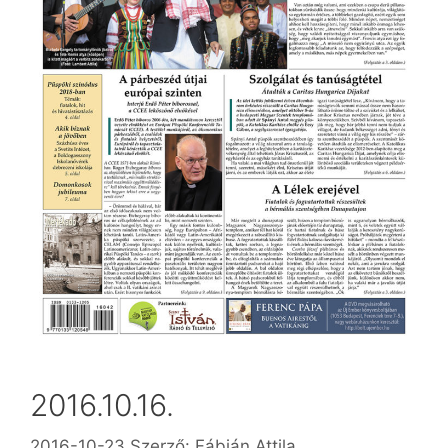
2016.10.16.
2016-10-23
Szerző:
Fábián Attila