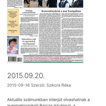
2015.09.20.
2015-09-16
Szerző:
Szikora Réka
Aktuális számunkban interjút olvashatnak a
gyermekjogokról Barcza Istvánnal, a