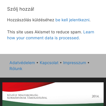
Szólj hozzá!
Hozzászólás küldéséhez
be kell jelentkezni
.
This site uses Akismet to reduce spam.
Learn
how your comment data is processed.
Adatvédelem
•
Kapcsolat
•
Impresszum
•
Rólunk