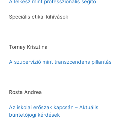
A lelkész mint professzionális segítő
Speciális etikai kihívások
Tornay Krisztina
A szupervízió mint transzcendens pillantás
Rosta Andrea
Az iskolai erőszak kapcsán – Aktuális
büntetőjogi kérdések