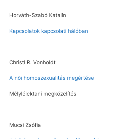
Horváth-Szabó Katalin
Kapcsolatok kapcsolati hálóban
Christl R. Vonholdt
A női homoszexualitás megértése
Mélylélektani megközelítés
Mucsi Zsófia