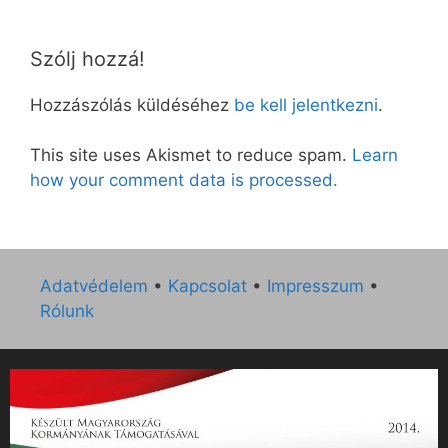
Szólj hozzá!
Hozzászólás küldéséhez
be kell jelentkezni
.
This site uses Akismet to reduce spam.
Learn
how your comment data is processed.
Adatvédelem
•
Kapcsolat
•
Impresszum
•
Rólunk