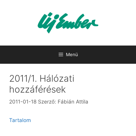
Kilépés
a
tartalomba
Menü
2011/1. Hálózati
hozzáférések
2011-01-18
Szerző:
Fábián Attila
Tartalom