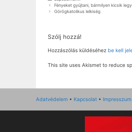
Fényeket gyújtani, bármilyen kicsik legy
Görögkatolikus lelkiség
Szólj hozzá!
Hozzászólás küldéséhez
be kell je
This site uses Akismet to reduce 
Adatvédelem
•
Kapcsolat
•
Impresszum