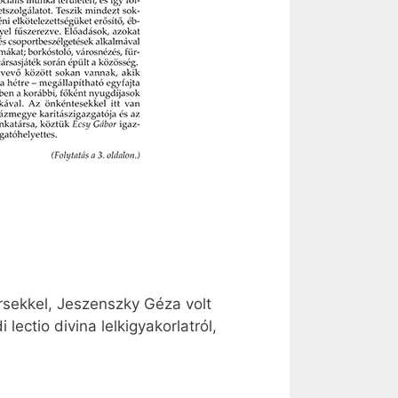
rsekkel, Jeszenszky Géza volt
ectio divina lelkigyakorlatról,