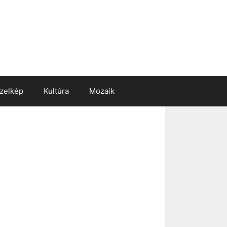
zelkép
Kultúra
Mozaik