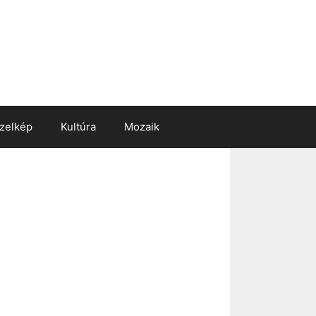
zelkép
Kultúra
Mozaik