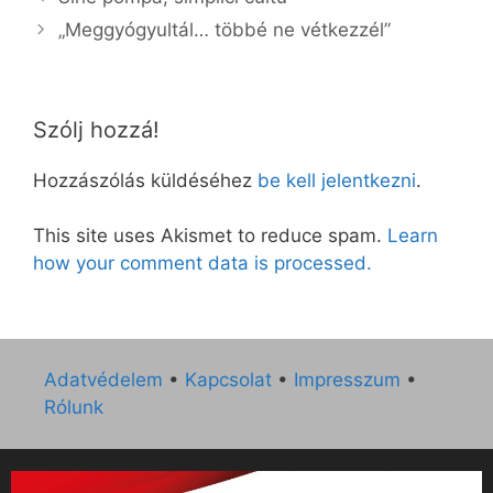
„Meggyógyultál… többé ne vétkezzél”
Szólj hozzá!
Hozzászólás küldéséhez
be kell jelentkezni
.
This site uses Akismet to reduce spam.
Learn
how your comment data is processed.
Adatvédelem
•
Kapcsolat
•
Impresszum
•
Rólunk