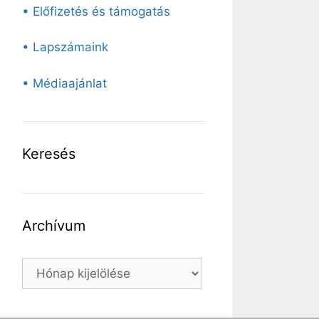
• Előfizetés és támogatás
• Lapszámaink
• Médiaajánlat
Keresés
Archívum
Archívum