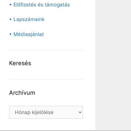
• Előfizetés és támogatás
• Lapszámaink
• Médiaajánlat
Keresés
Archívum
Archívum