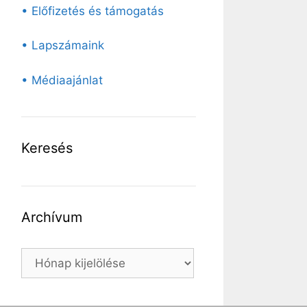
• Előfizetés és támogatás
• Lapszámaink
• Médiaajánlat
Keresés
Archívum
Archívum